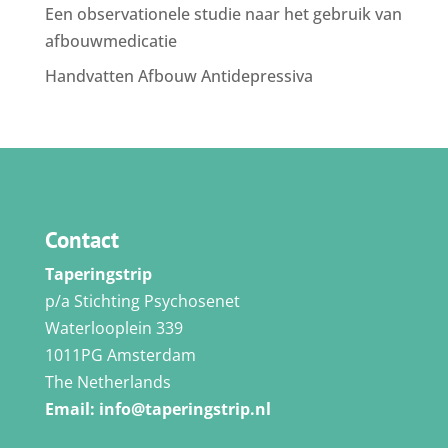
Een observationele studie naar het gebruik van
afbouwmedicatie
Handvatten Afbouw Antidepressiva
Contact
Taperingstrip
p/a Stichting Psychosenet
Waterlooplein 339
1011PG Amsterdam
The Netherlands
Email:
info@taperingstrip.nl