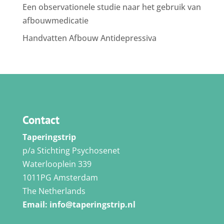
Een observationele studie naar het gebruik van
afbouwmedicatie
Handvatten Afbouw Antidepressiva
Contact
Taperingstrip
p/a Stichting Psychosenet
Waterlooplein 339
1011PG Amsterdam
The Netherlands
Email:
info@taperingstrip.nl