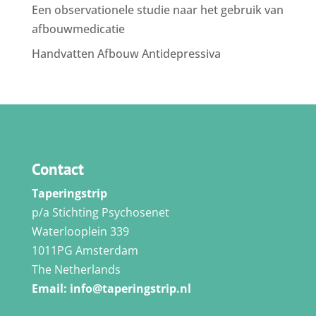
Een observationele studie naar het gebruik van
afbouwmedicatie
Handvatten Afbouw Antidepressiva
Contact
Taperingstrip
p/a Stichting Psychosenet
Waterlooplein 339
1011PG Amsterdam
The Netherlands
Email:
info@taperingstrip.nl