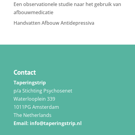
Een observationele studie naar het gebruik van
afbouwmedicatie
Handvatten Afbouw Antidepressiva
Contact
Taperingstrip
p/a Stichting Psychosenet
Waterlooplein 339
1011PG Amsterdam
The Netherlands
Email:
info@taperingstrip.nl