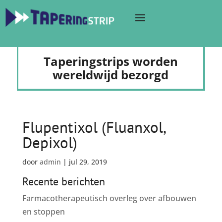
Taperingstrips worden
wereldwijd bezorgd
Flupentixol (Fluanxol,
Depixol)
door
admin
|
jul 29, 2019
Recente berichten
Farmacotherapeutisch overleg over afbouwen
en stoppen