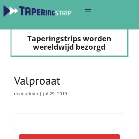
Taperingstrips worden
wereldwijd bezorgd
Valproaat
door
admin
|
jul 29, 2019