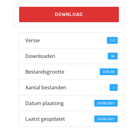
DOWNLOAD
Versie
1.0
Downloaden
36
Bestandsgrootte
0.00 KB
Aantal bestanden
1
Datum plaatsing
03/06/2021
Laatst geüpdatet
03/06/2021