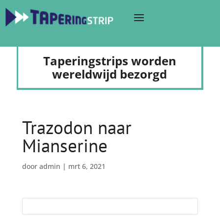
Taperingstrips worden
wereldwijd bezorgd
Trazodon naar
Mianserine
door
admin
|
mrt 6, 2021