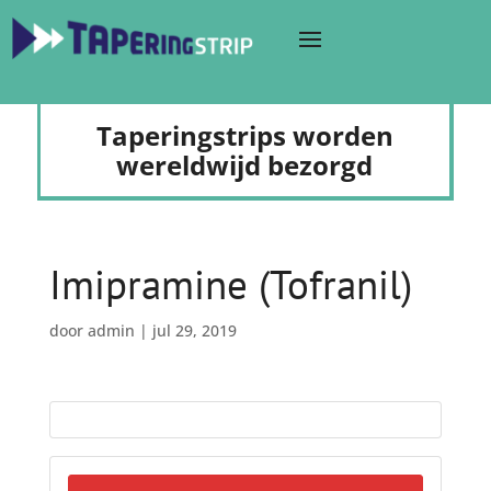
Taperingstrips worden
wereldwijd bezorgd
Imipramine (Tofranil)
door
admin
|
jul 29, 2019