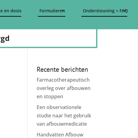
e en dosis
Formulieren
Ondersteuning + FAQ
rgd
Recente berichten
Farmacotherapeutisch
overleg over afbouwen
en stoppen
Een observationele
studie naar het gebruik
van afbouwmedicatie
Handvatten Afbouw