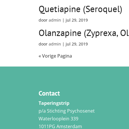
Quetiapine (Seroquel)
door
admin
|
jul 29, 2019
Olanzapine (Zyprexa, Ol
door
admin
|
jul 29, 2019
« Vorige Pagina
Contact
Taperingstrip
p/a Stichting Psychosenet
Waterlooplein 339
1011PG Amsterdam