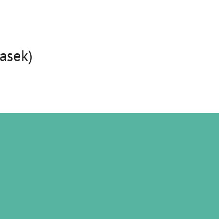
asek)