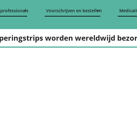
professionals
Voorschrijven en bestellen
Medicati
peringstrips worden wereldwijd bezo