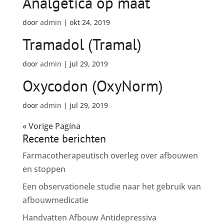
Analgetica op maat
door
admin
|
okt 24, 2019
Tramadol (Tramal)
door
admin
|
jul 29, 2019
Oxycodon (OxyNorm)
door
admin
|
jul 29, 2019
« Vorige Pagina
Recente berichten
Farmacotherapeutisch overleg over afbouwen
en stoppen
Een observationele studie naar het gebruik van
afbouwmedicatie
Handvatten Afbouw Antidepressiva