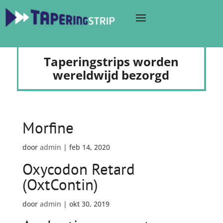
Taperingstrips worden
wereldwijd bezorgd
Morfine
door
admin
|
feb 14, 2020
Oxycodon Retard
(OxtContin)
door
admin
|
okt 30, 2019