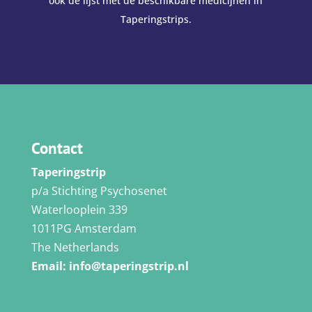
ook de lijst met de beschikbare medicijnen in
Taperingstrips.
Contact
Taperingstrip
p/a Stichting Psychosenet
Waterlooplein 339
1011PG Amsterdam
The Netherlands
Email:
info@taperingstrip.nl