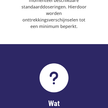
momenteel beschikbare
standaarddoseringen. Hierdoor
worden
onttrekkingsverschijnselen tot
een minimum beperkt.
u
Wat